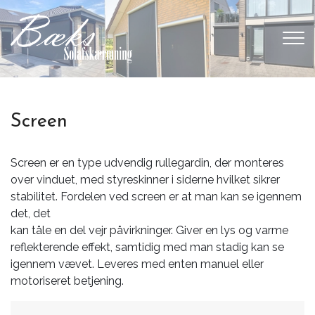
Gå
til
hovedindhold
Screen
Screen er en type udvendig rullegardin, der monteres
over vinduet, med styreskinner i siderne hvilket sikrer
stabilitet. Fordelen ved screen er at man kan se igennem
det, det
kan tåle en del vejr påvirkninger. Giver en lys og varme
reflekterende effekt, samtidig med man stadig kan se
igennem vævet. Leveres med enten manuel eller
motoriseret betjening.