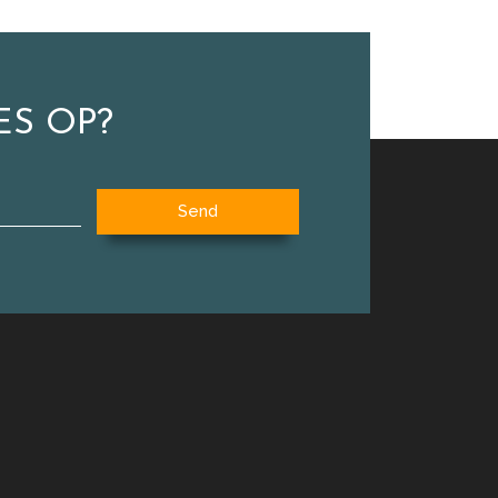
ES OP?