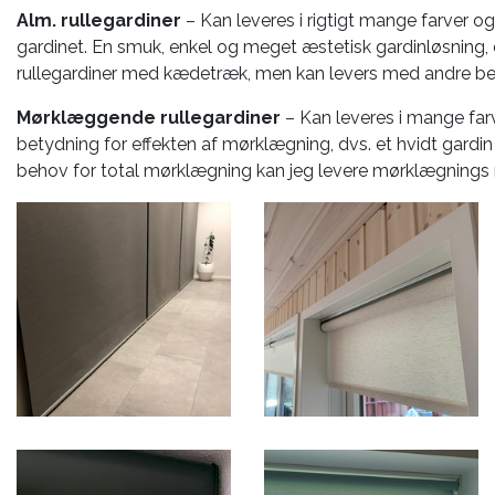
Alm. rullegardiner
– Kan leveres i rigtigt mange farver o
gardinet. En smuk, enkel og meget æstetisk gardinløsning,
rullegardiner med kædetræk, men kan levers med andre be
Mørklæggende rullegardiner
– Kan leveres i mange far
betydning for effekten af mørklægning, dvs. et hvidt gardi
behov for total mørklægning kan jeg levere mørklægnings ru