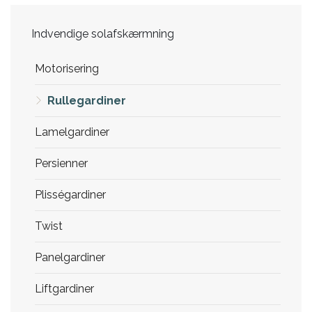
Indvendige solafskærmning
Motorisering
Rullegardiner
Lamelgardiner
Persienner
Plisségardiner
Twist
Panelgardiner
Liftgardiner