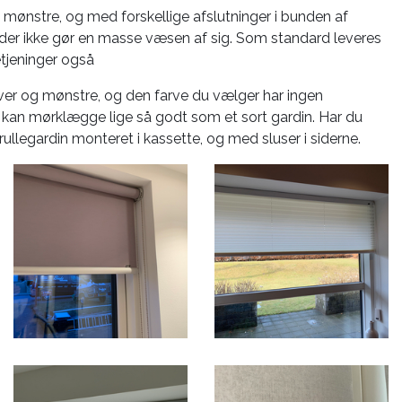
g mønstre, og med forskellige afslutninger i bunden af
 der ikke gør en masse væsen af sig. Som standard leveres
tjeninger også
ver og mønstre, og den farve du vælger har ingen
n kan mørklægge lige så godt som et sort gardin. Har du
llegardin monteret i kassette, og med sluser i siderne.