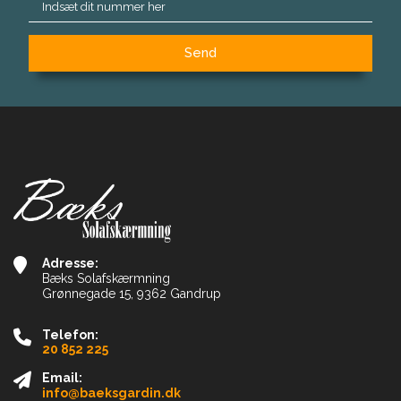
Adresse:
Bæks Solafskærmning
Grønnegade 15, 9362 Gandrup
Telefon:
20 852 225
Email:
info@baeksgardin.dk